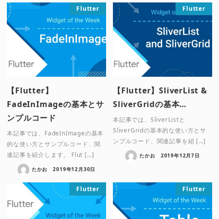
Flutter
Flutter
【Flutter】
【Flutter】SliverList &
FadeInImageの基本とサ
SliverGridの基本…
ンプルコード
本記事では、SliverListと
SliverGridの基本的な使い方とサ
本記事では、FadeInImageの基本
ンプルコード、関連記事を紹 […]
的な使い方とサンプルコード、関
連記事を紹介します。 Flut […]
たかお
2019年12月7日
たかお
2019年12月30日
Flutter
Flutter