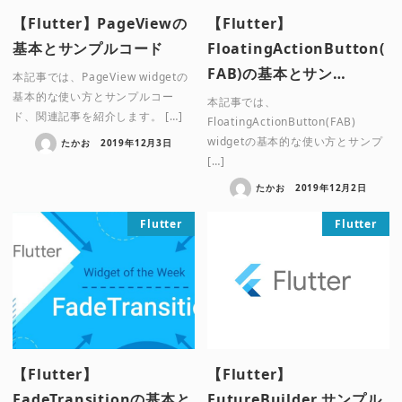
【Flutter】PageViewの
【Flutter】
基本とサンプルコード
FloatingActionButton(
FAB)の基本とサン…
本記事では、PageView widgetの
基本的な使い方とサンプルコー
本記事では、
ド、関連記事を紹介します。 […]
FloatingActionButton(FAB)
widgetの基本的な使い方とサンプ
たかお
2019年12月3日
[…]
たかお
2019年12月2日
Flutter
Flutter
【Flutter】
【Flutter】
FadeTransitionの基本と
FutureBuilder サンプル