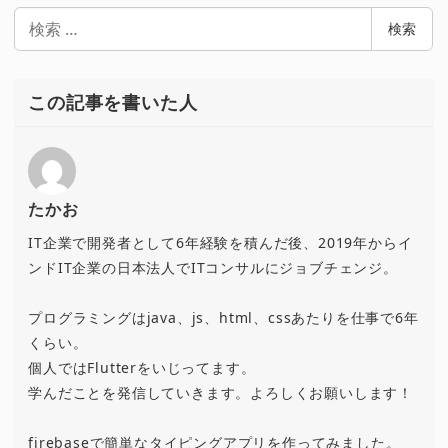
検
検索
索
この記事を書いた人
たかお
IT企業で開発者として6年経験を積んだ後、2019年からイ
ンドIT企業の日本法人でITコンサルにジョブチェンジ。
プログラミングはjava、js、html、cssあたりを仕事で6年
くらい。
個人ではFlutterをいじってます。
学んだことを発信していきます。よろしくお願いします！
firebaseで簡単なタイピングアプリを作ってみました。