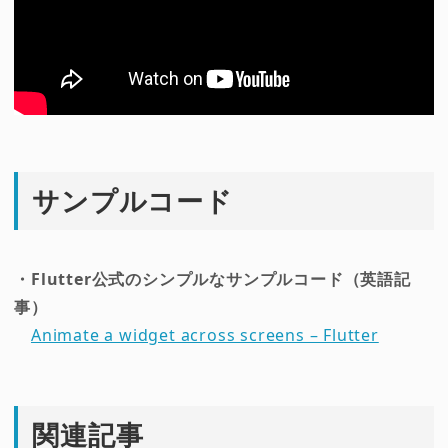
サンプルコード
・Flutter公式のシンプルなサンプルコード（英語記
事）
Animate a widget across screens – Flutter
関連記事