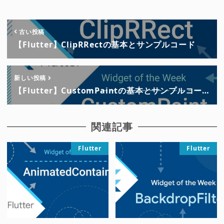
古い投稿
【Flutter】ClipRRectの基本とサンプルコード
新しい投稿
【Flutter】CustomPaintの基本とサンプルコー…
関連記事
Flutter
Flutter