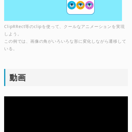
ClipRRect等のclipを使って、クールなアニメーションを実現
しよう。
この例では、画像の角がいろいろな形に変化しながら遷移して
いる。
動画