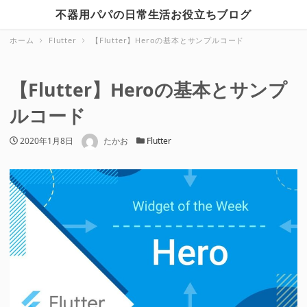
不器用パパの日常生活お役立ちブログ
ホーム
Flutter
【Flutter】Heroの基本とサンプルコード
【Flutter】Heroの基本とサンプ
ルコード
著者
投稿日
2020年1月8日
たかお
カテゴリー
Flutter