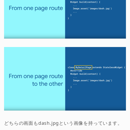
どちらの画面もdash.jpgという画像を持っています。