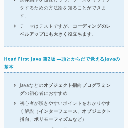
タするための方法論を知ることができま
す。
テーマはテストですが、
コーディングのレ
ベルアップにも大きく役立ちます
。
Head First Java 第2版 ―頭とからだで覚えるJavaの
基本
Javaなどの
オブジェクト指向プログラミン
グ
の初心者におすすめ
初心者が躓きやすいポイントをわかりやす
く解説（
インターフェース
、
オブジェクト
指向
、
ポリモーフィズム
など）